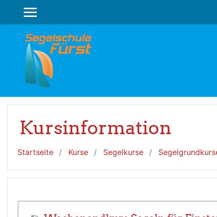
Zum Hauptinhalt
WEBSITE-ÜBERSICHT
Kursinformation
Startseite
Kurse
Segelkurse
Segelgrundkurs