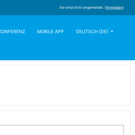
Sie sind nicht angemeldet. (
Anmelden
)
KONFERENZ
MOBILE APP
DEUTSCH ‎(DE)‎